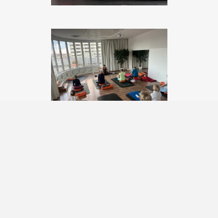
Erstelle deine eigene Website mit
Webador
© 2024 - 2026 Yoguardian