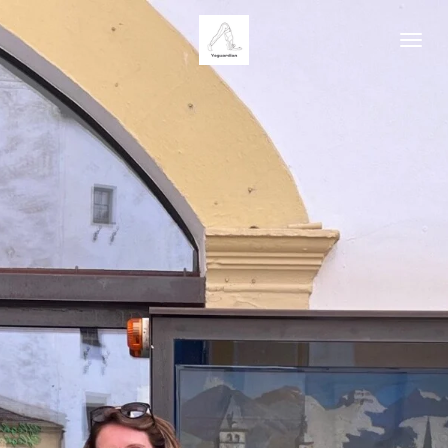
Zum
Hauptinhalt
springen